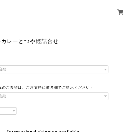
のカレーとつや姫詰合せ
れのご希望は、ご注文時に備考欄でご指示ください）
International shipping available