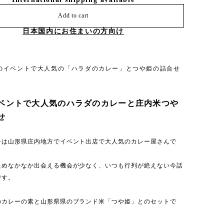
Add to cart
日本国内にお住まいの方向け
のイベントで大人気の「ハラダのカレー」とつや姫の詰合せ
ベントで大人気のハラダのカレーと庄内米つや
せ
ーは山形県庄内地方でイベント出店で大人気のカレー屋さんで
ためなかなか出会える機会が少なく、いつも行列が絶えない今話
です。
のカレーの素と山形県県のブランド米「つや姫」とのセットで