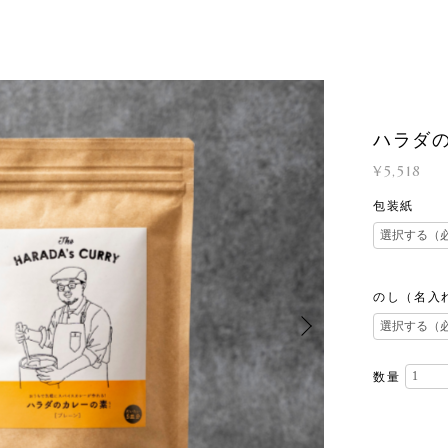
ハラダ
¥5,518
包装紙
のし（名入
数量