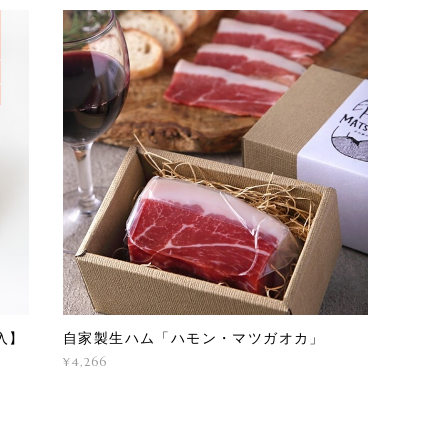
入】
自家製生ハム「ハモン・マツガオカ」
¥4,266