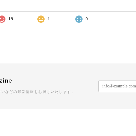
19
1
0
zine
ーンなどの最新情報をお届けいたします。