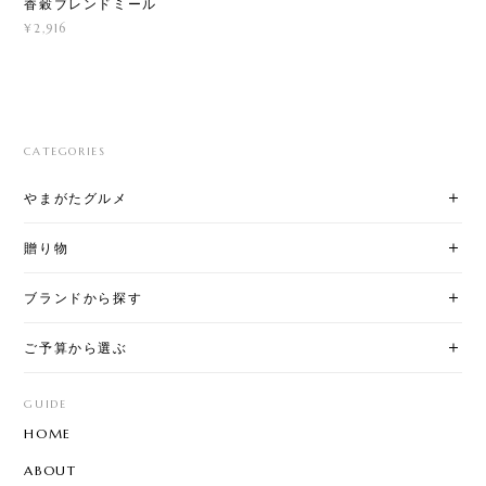
香穀ブレンドミール
¥2,916
CATEGORIES
やまがたグルメ
贈り物
ブランドから探す
ご予算から選ぶ
GUIDE
HOME
ABOUT