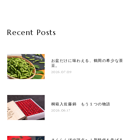
Recent Posts
お盆だけに味わえる、鶴岡の希少な茶
豆。
2026.07.09
桐箱入佐藤錦 もう１つの物語
2026.06.17