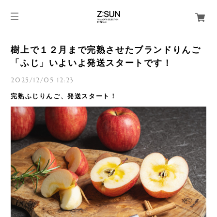
樹上で１２月まで完熟させたブランドりんご
「ふじ」いよいよ発送スタートです！
2025/12/05 12:23
完熟ふじりんご、発送スタート！