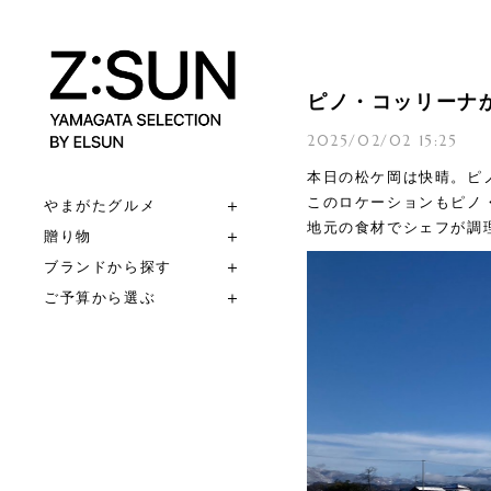
ピノ・コッリーナ
2025/02/02 15:25
本日の松ケ岡は快晴。ピ
このロケーションもピノ
やまがたグルメ
地元の食材でシェフが調
贈り物
ブランドから探す
ご予算から選ぶ