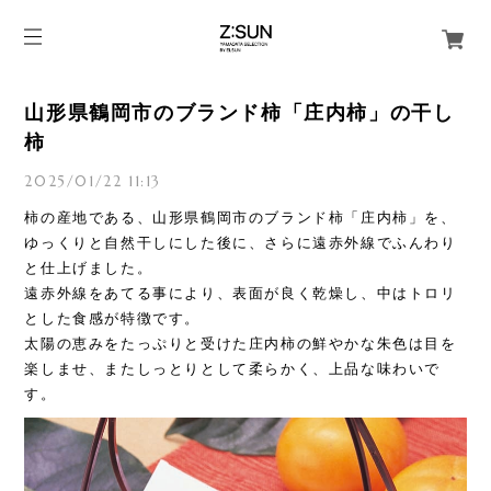
山形県鶴岡市のブランド柿「庄内柿」の干し
柿
2025/01/22 11:13
柿の産地である、山形県鶴岡市のブランド柿「庄内柿」を、
ゆっくりと自然干しにした後に、さらに遠赤外線でふんわり
と仕上げました。
遠赤外線をあてる事により、表面が良く乾燥し、中はトロリ
とした食感が特徴です。
太陽の恵みをたっぷりと受けた庄内柿の鮮やかな朱色は目を
楽しませ、またしっとりとして柔らかく、上品な味わいで
す。