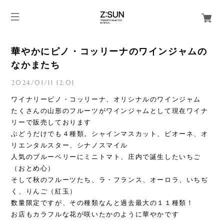
華やかにピノ・コッリーナのワインジャムの
なかまたち
2024/01/11 12:01
ワイナリーピノ・コッリーナ、オリシナルのワインジャム
たくさんの山形のフルーツがワインジャムとして現在ワイナ
リーで販売しております
ぶどうだけでも４種類。シャインマスカット、ピオーネ、オ
リエンタルスター、シナノスマイル
人気のブルーベリーにミニトマト、庄内で誕生したいちご
（おとめ心）
そして秋のフルーツたち、ラ・フランス、オーロラ、いちぢ
く、りんご（紅玉）
数量限定ですが、その種類なんと過去最大の１１種類！
お店もカラフルな花が咲いたかのように華やかです