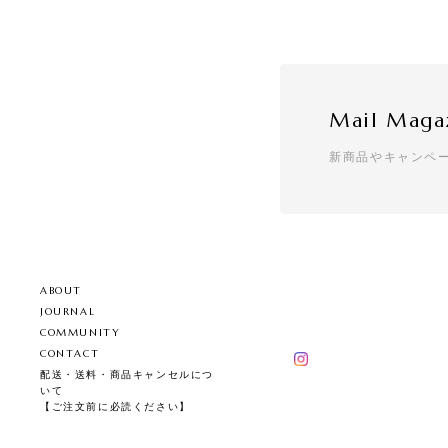
Mail Maga
新商品やキャンペ
ABOUT
JOURNAL
COMMUNITY
CONTACT
配送・送料・商品キャンセルにつ
いて
【ご注文前に必読ください】