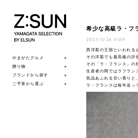
希少な高級ラ・フ
2023/11/24 11:09
西洋梨の王国といわれる
その洋梨でも最高級の評
やまがたグルメ
その「ラ・フランス」の
贈り物
生産者の間ではラフラン
ブランドから探す
気品あふれる甘い香りと
ご予算から選ぶ
ラ・フランスは毎年送っ