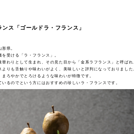
ランス「ゴールドラ・フランス」
山形県。
価を受ける「ラ・フランス」。
枝替わりとして生まれ、その見た目から「金系ラフランス」と呼ばれ
スよりも舌触りや味わいがよく、美味しいと評判になっておりました
、まろやかでとろけるような味わいが特徴です。
ているのでという方にはおすすめの珍しいラ・フランスです。