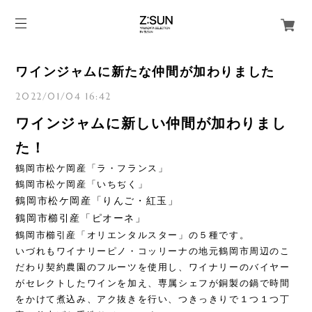
ワインジャムに新たな仲間が加わりました
2022/01/04 16:42
ワインジャムに新しい仲間が加わりまし
た！
鶴岡市松ケ岡産「ラ・フランス」
鶴岡市松ケ岡産「いちぢく」
鶴
岡市松ケ岡産「りんご・紅玉」
鶴岡市櫛引産「ピオーネ」
鶴岡市櫛引産「オリエンタルスター」の５種です。
いづれもワイナリーピノ・コッリーナの地元鶴岡市周辺のこ
だわり契約農園のフルーツを使用し、ワイナリーのバイヤー
がセレクトしたワインを加え、専属シェフが銅製の鍋で時間
をかけて煮込み、アク抜きを行い、つきっきりで１つ１つ丁